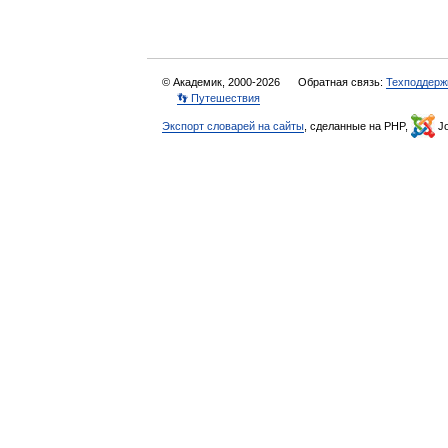
© Академик, 2000-2026
Обратная связь:
Техподдерж
👣 Путешествия
Экспорт словарей на сайты
, сделанные на PHP,
Jo